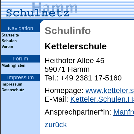
Schulinfo
Navigation
Startseite
Schulen
Kettelerschule
Verein
Forum
Heithofer Allee 45
Mailinglisten
59071 Hamm
Tel.: +49 2381 17-5160
Impressum
Impressum
Homepage:
www.ketteler.
Datenschutz
E-Mail:
Ketteler.Schulen.
Ansprechpartner*in:
Manfr
zurück